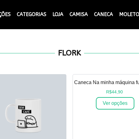
ÇÕES
CATEGORIAS
LOJA
CAMISA
CANECA
MOLET
FLORK
Caneca Na minha máquina f
R$
44,90
Ver opções