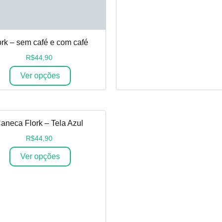
ork – sem café e com café
R$
44,90
Ver opções
aneca Flork – Tela Azul
R$
44,90
Ver opções