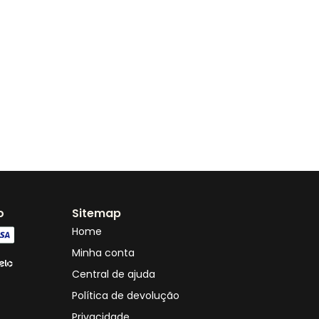
o
Sitemap
Home
Minha conta
Central de ajuda
Política de devolução
Privacidade