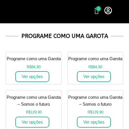
Ir
0
para
o
conteúdo
PROGRAME COMO UMA GAROTA
Programe como uma Garota
Programe como uma Garota
R$
84,90
R$
84,90
Ver opções
Ver opções
Programe como uma Garota
Programe como uma Garota
– Somos o futuro
– Somos o futuro
R$
129,90
R$
129,90
Ver opções
Ver opções