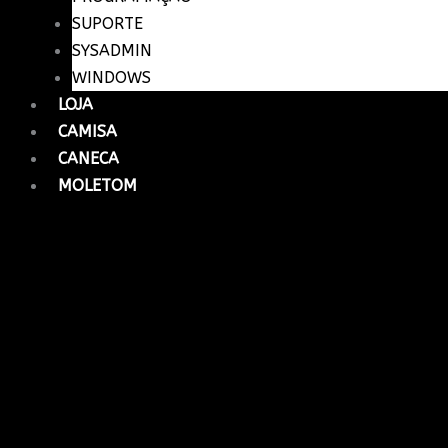
SUPORTE
SYSADMIN
WINDOWS
LOJA
CAMISA
CANECA
MOLETOM