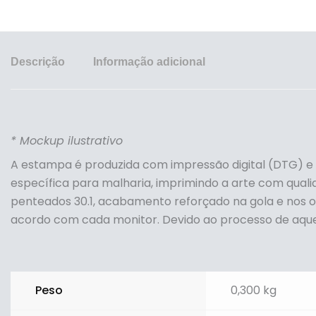
Descrição
Informação adicional
* Mockup ilustrativo
A estampa é produzida com impressão digital (DTG) e
específica para malharia, imprimindo a arte com quali
penteados 30.1, acabamento reforçado na gola e nos 
acordo com cada monitor. Devido ao processo de aqu
Peso
0,300 kg