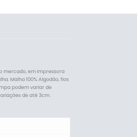
no mercado, em impressora
ha. Malha 100% Algodão, fios
tampa podem variar de
ariações de até 3cm.