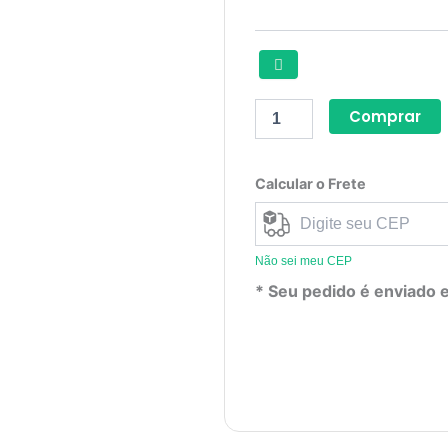
Comprar
Calcular o Frete
Não sei meu CEP
* Seu pedido é enviado e