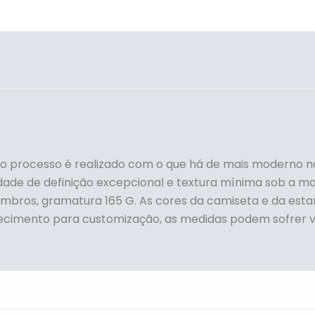
 o processo é realizado com o que há de mais moderno 
dade de definição excepcional e textura mínima sob a mal
ombros, gramatura 165 G. As cores da camiseta e da es
ecimento para customização, as medidas podem sofrer v