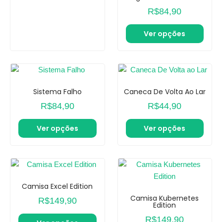
R$
84,90
Ver opções
Sistema Falho
Caneca De Volta Ao Lar
R$
84,90
R$
44,90
Ver opções
Ver opções
Camisa Excel Edition
Camisa Kubernetes
R$
149,90
Edition
R$
149,90