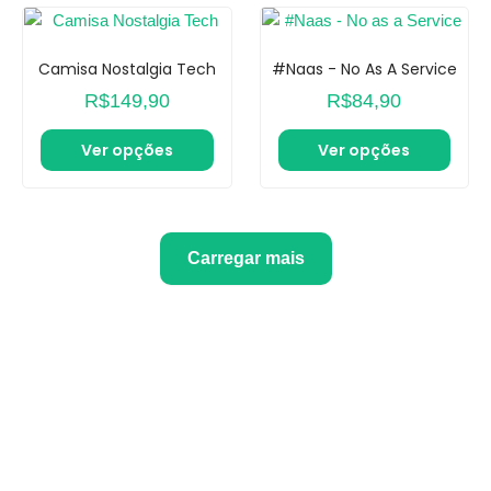
Camisa Nostalgia Tech
#Naas - No As A Service
R$
149,90
R$
84,90
Ver opções
Ver opções
Carregar mais