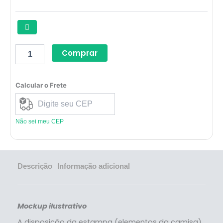
Edition
quantidade
Comprar
Calcular o Frete
Não sei meu CEP
Descrição
Informação adicional
Mockup ilustrativo
A disposição da estampa (elementos da camisa)