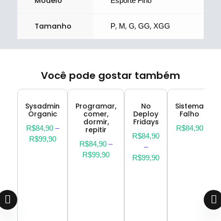
Modelo
Esporte Fino
Tamanho
,
,
,
,
P
M
G
GG
XGG
Você pode gostar também
Sysadmin
Programar,
No
Sistema
Organic
comer,
Deploy
Falho
dormir,
Fridays
R$
84,90
–
R$
84,90
repitir
R$
84,90
R$
99,90
R$
84,90
–
–
R$
99,90
R$
99,90