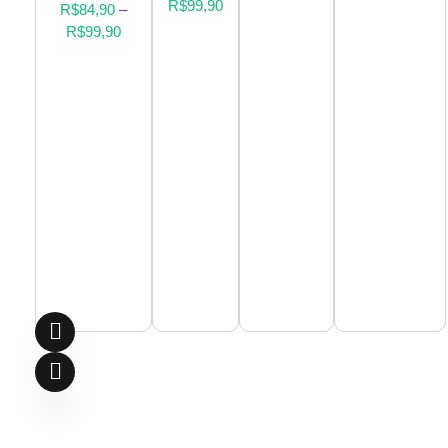
R$
99,90
R$
84,90
–
R$
99,90