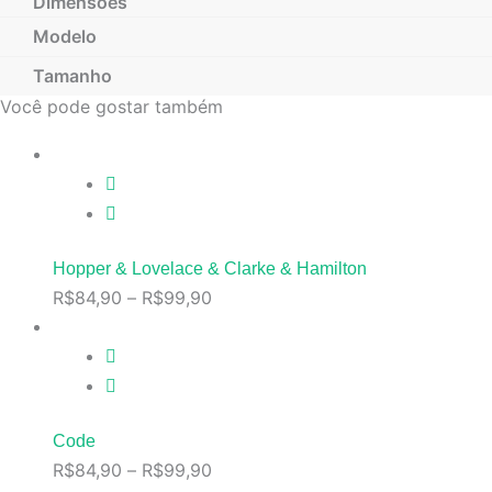
Dimensões
Modelo
Tamanho
Você pode gostar também
Hopper & Lovelace & Clarke & Hamilton
R$
84,90
–
R$
99,90
Code
R$
84,90
–
R$
99,90