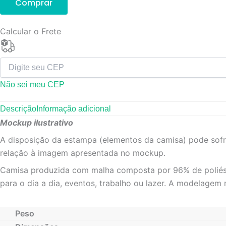
Comprar
Calcular o Frete
Não sei meu CEP
Descrição
Informação adicional
Mockup ilustrativo
A disposição da estampa (elementos da camisa) pode sof
relação à imagem apresentada no mockup.
Camisa produzida com malha composta por 96% de poliéster
para o dia a dia, eventos, trabalho ou lazer. A modelagem
Peso