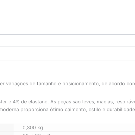
rer variações de tamanho e posicionamento, de acordo co
 e 4% de elastano. As peças são leves, macias, respirávei
 moderna proporciona ótimo caimento, estilo e durabilidade
0,300 kg