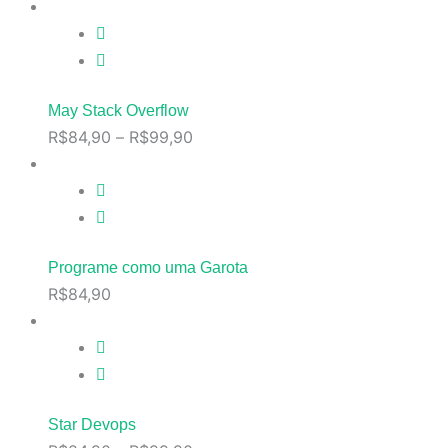
May Stack Overflow
R$
84,90
–
R$
99,90
Programe como uma Garota
R$
84,90
Star Devops