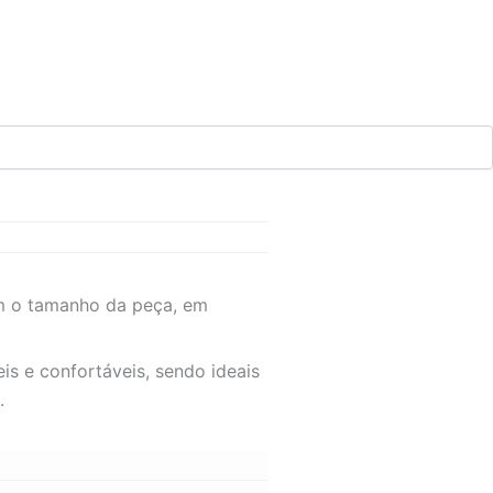
m o tamanho da peça, em
s e confortáveis, sendo ideais
.