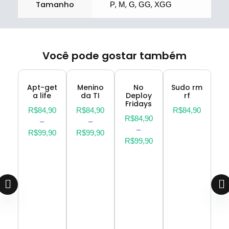
Tamanho
,
,
,
,
P
M
G
GG
XGG
Você pode gostar também
Apt-get
Menino
No
Sudo rm
a life
da TI
Deploy
rf
Fridays
R$
84,90
R$
84,90
R$
84,90
R$
84,90
–
–
–
R$
99,90
R$
99,90
R$
99,90