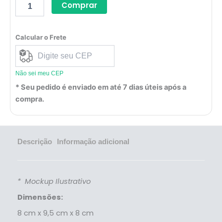
Comprar
Calcular o Frete
Não sei meu CEP
* Seu pedido é enviado em até 7 dias úteis após a
compra.
Descrição
Informação adicional
* Mockup Ilustrativo
Dimensões:
8 cm x 9,5 cm x 8 cm