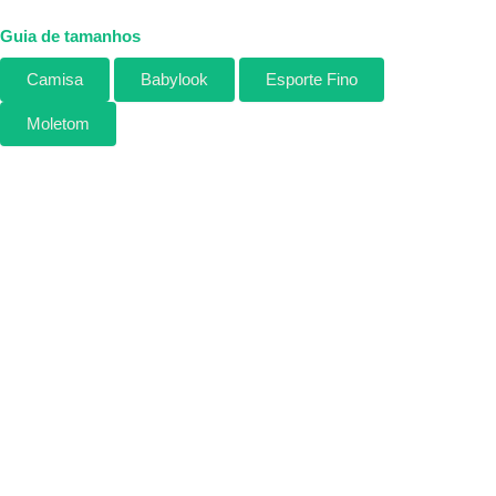
Guia de tamanhos
Camisa
Babylook
Esporte Fino
Moletom