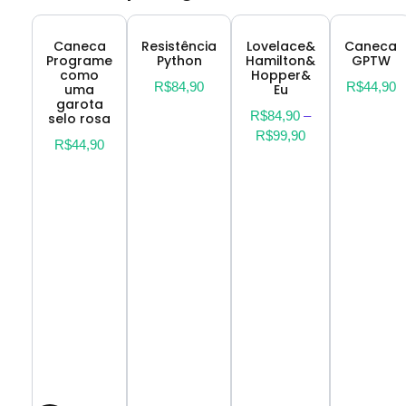
Caneca
Resistência
Lovelace&
Caneca
Programe
Python
Hamilton&
GPTW
como
Hopper&
R$
84,90
R$
44,90
uma
Eu
garota
R$
84,90
–
selo rosa
R$
99,90
R$
44,90