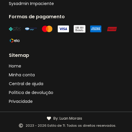
Sysadmin Impaciente
Formas de pagamento
Sitemap
Home
Minha conta
Central de ajuda
Política de devolução
Privacidade
By: Luan Morais
2023 - 2026 Estilo de TI. Todos os direitos reservados.