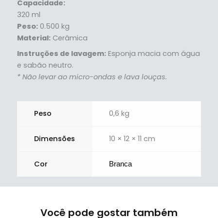
Capacidade:
320 ml
Peso:
0.500 kg
Material:
Cerâmica
Instruções de lavagem:
Esponja macia com água
e sabão neutro.
* Não levar ao micro-ondas e lava louças.
Peso
0,6 kg
Dimensões
10 × 12 × 11 cm
Cor
Branca
Você pode gostar também