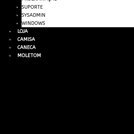
SUPORTE
SYSADMIN
WINDOWS
LOJA
CAMISA
CANECA
MOLETOM