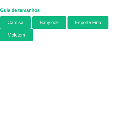
Guia de tamanhos
Camisa
Babylook
Esporte Fino
Moletom