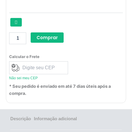
Comprar
Calcular o Frete
Não sei meu CEP
* Seu pedido é enviado em até 7 dias úteis após a
compra.
Descrição
Informação adicional