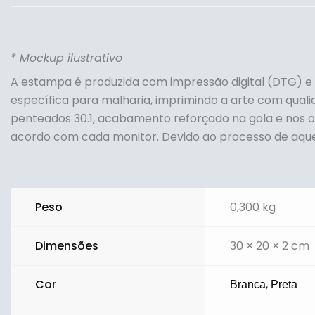
* Mockup ilustrativo
A estampa é produzida com impressão digital (DTG) e
específica para malharia, imprimindo a arte com quali
penteados 30.1, acabamento reforçado na gola e nos 
acordo com cada monitor. Devido ao processo de aqu
Peso
0,300 kg
Dimensões
30 × 20 × 2 cm
Cor
,
Branca
Preta