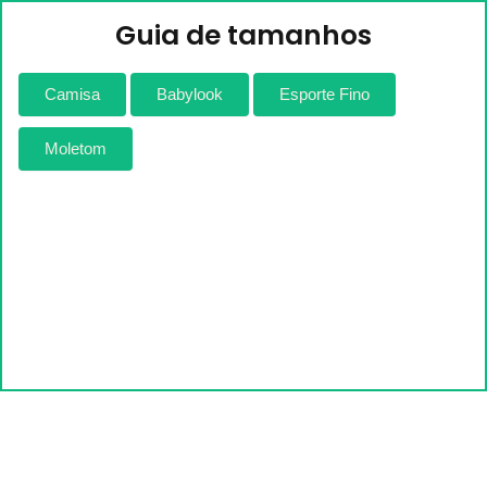
Guia de tamanhos
Camisa
Babylook
Esporte Fino
Moletom