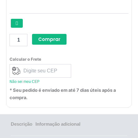
Comprar
Calcular o Frete
Não sei meu CEP
* Seu pedido é enviado em até 7 dias úteis após a
compra.
Descrição
Informação adicional